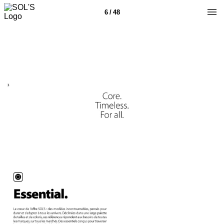
6 / 48