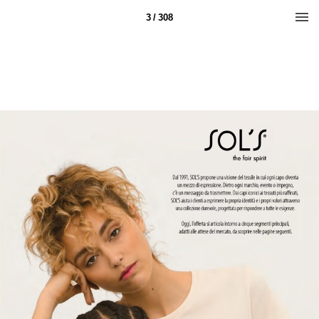
3 / 308