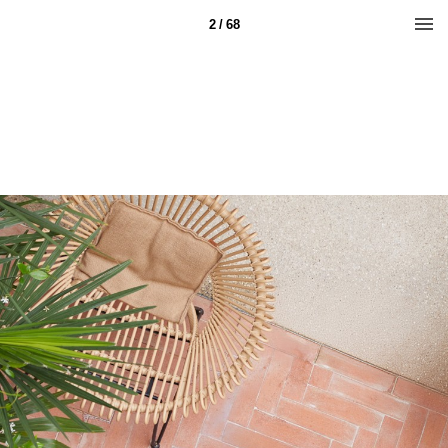
2 / 68