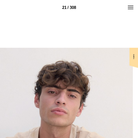
21 / 308