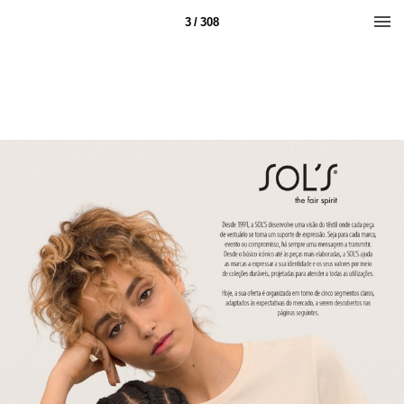
3 / 308