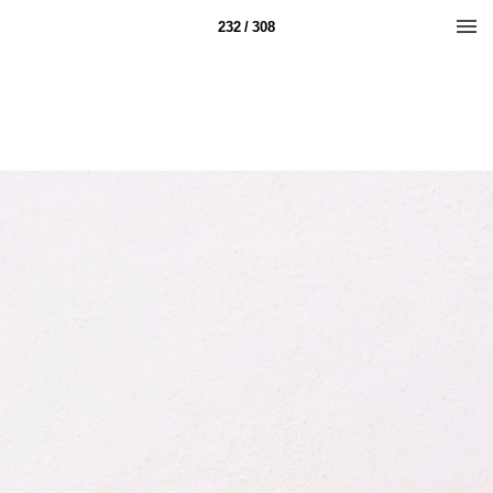
232 / 308