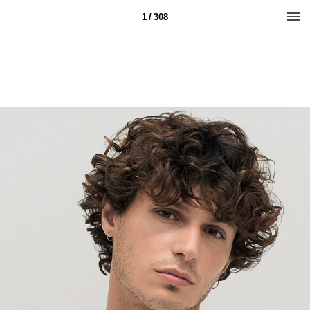
1 / 308