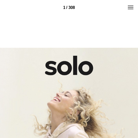
1 / 308