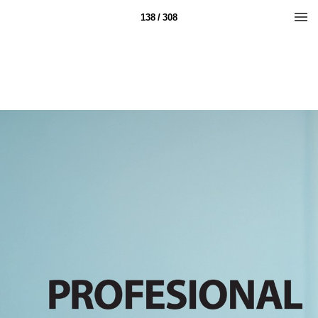
138 / 308