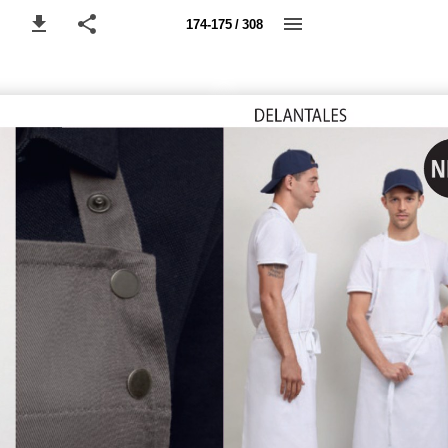
174-175 / 308