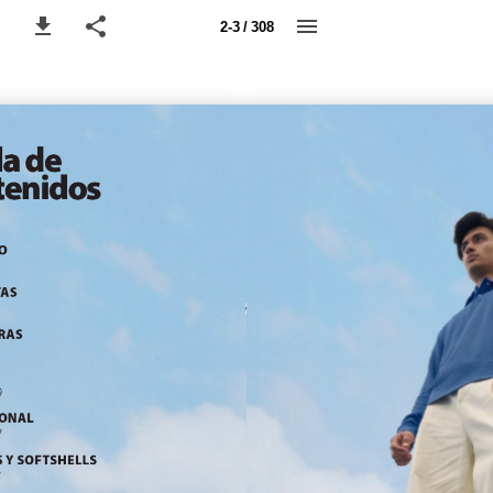
2-3 / 308