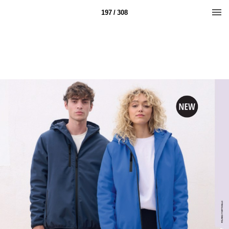
197 / 308