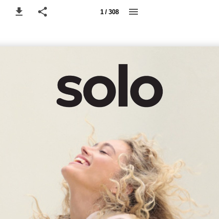
1 / 308