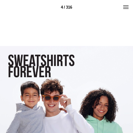
4 / 316