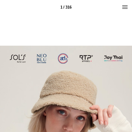
1 / 316