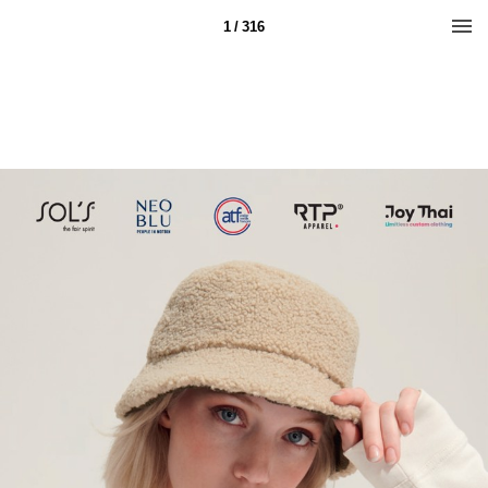
1 / 316