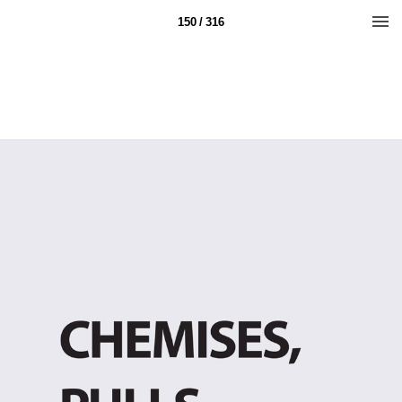
150 / 316